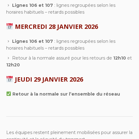
Lignes 106 et 107
: lignes regroupées selon les
horaires habituels – retards possibles
MERCREDI 28 JANVIER 2026
Lignes 106 et 107
: lignes regroupées selon les
horaires habituels – retards possibles
Retour à la normale assuré pour les retours de
12h10
et
12h20
JEUDI 29 JANVIER 2026
Retour à la normale sur l’ensemble du réseau
Les équipes restent pleinement mobilisées pour assurer la