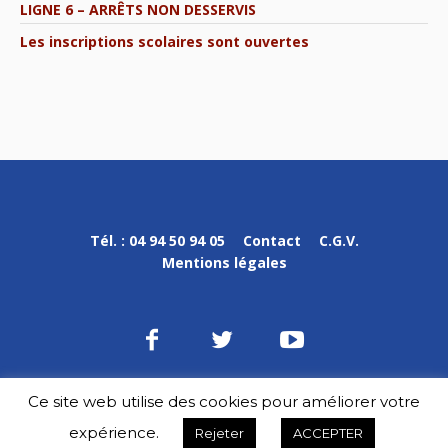
LIGNE 6 – ARRÊTS NON DESSERVIS
Les inscriptions scolaires sont ouvertes
Tél. : 04 94 50 94 05
Contact
C.G.V.
Mentions légales
Ce site web utilise des cookies pour améliorer votre
DPVa © 2020-2023 / Tous droits réservés
expérience.
Rejeter
ACCEPTER