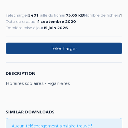
Télécharger
5401
Taille du fichier
73.05 KB
Nombre de fichiers
1
Date de création
1 septembre 2020
Dernière mise à jour
15 juin 2026
Télécharger
DESCRIPTION
Horaires scolaires - Figanières
SIMILAR DOWNLOADS
Aucun téléchargement similaire trouvé !