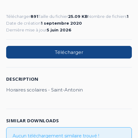
Télécharger
891
Taille du fichier
25.09 KB
Nombre de fichiers
1
Date de création
1 septembre 2020
Dernière mise à jour
5 juin 2026
Télécharger
DESCRIPTION
Horaires scolaires - Saint-Antonin
SIMILAR DOWNLOADS
Aucun téléchargement similaire trouvé !