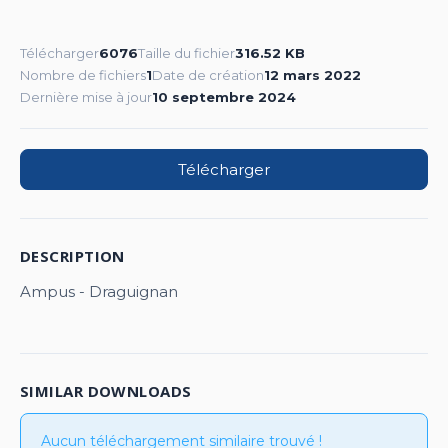
Télécharger
6076
Taille du fichier
316.52 KB
Nombre de fichiers
1
Date de création
12 mars 2022
Dernière mise à jour
10 septembre 2024
Télécharger
DESCRIPTION
Ampus - Draguignan
SIMILAR DOWNLOADS
Aucun téléchargement similaire trouvé !