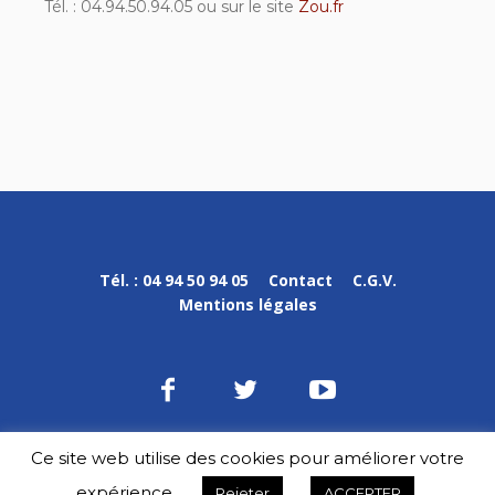
Tél. : 04.94.50.94.05 ou sur le site
Zou.fr
Tél. : 04 94 50 94 05
Contact
C.G.V.
Mentions légales
Ce site web utilise des cookies pour améliorer votre
DPVa © 2020-2023 / Tous droits réservés
expérience.
Rejeter
ACCEPTER