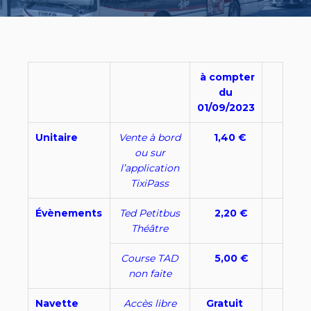
à compter
du
01/09/2023
Unitaire
Vente à bord
1,40 €
ou sur
l’application
TixiPass
Évènements
Ted Petitbus
2,20 €
Théâtre
Course TAD
5,00 €
non faite
Navette
Accès libre
Gratuit