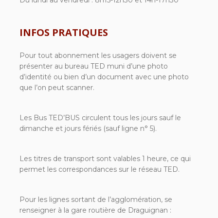
Du lundi au vendredi : 8h15-12h30 et 14h-17h30
INFOS PRATIQUES
Pour tout abonnement les usagers doivent se
présenter au bureau TED muni d’une photo
d’identité ou bien d’un document avec une photo
que l’on peut scanner.
Les Bus TED’BUS circulent tous les jours sauf le
dimanche et jours fériés (sauf ligne n° 5).
Les titres de transport sont valables 1 heure, ce qui
permet les correspondances sur le réseau TED.
Pour les lignes sortant de l’agglomération, se
renseigner à la gare routière de Draguignan :